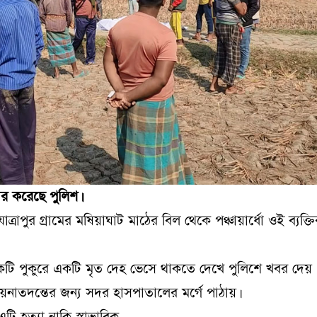
ার করেছে পুলিশ।
পুর গ্রামের মষিয়াঘাট মাঠের বিল থেকে পঞ্চায়ার্ধো ওই ব্যক্তি
একটি পুকুরে একটি মৃত দেহ ভেসে থাকতে দেখে পুলিশে খবর দেয়
ময়নাতদন্তের জন্য সদর হাসপাতালের মর্গে পাঠায়।