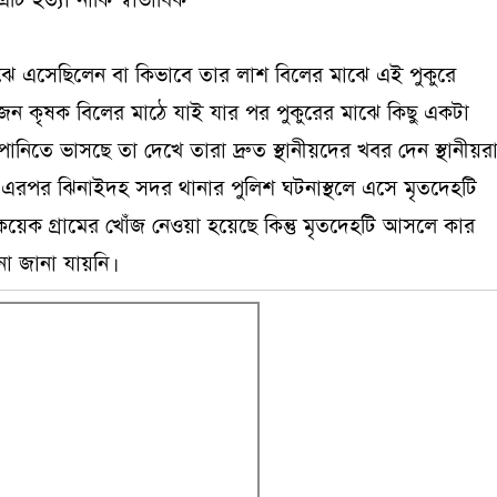
ি হত্যা নাকি স্বাভাবিক
মাঝে এসেছিলেন বা কিভাবে তার লাশ বিলের মাঝে এই পুকুরে
 কৃষক বিলের মাঠে যাই যার পর পুকুরের মাঝে কিছু একটা
িতে ভাসছে তা দেখে তারা দ্রুত স্থানীয়দের খবর দেন স্থানীয়র
য় এরপর ঝিনাইদহ সদর থানার পুলিশ ঘটনাস্থলে এসে মৃতদেহটি
য়েক গ্রামের খোঁজ নেওয়া হয়েছে কিন্তু মৃতদেহটি আসলে কার
ো জানা যায়নি।