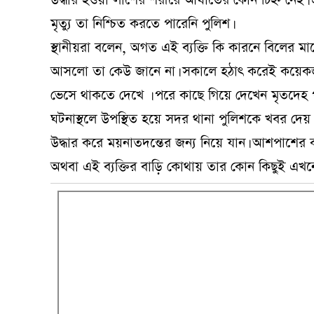
উদ্ধার হওয়া লাশের শরীরে আঘাতের কোন চিহ্ন নেই। এট
মৃত্যু তা নিশ্চিত করতে পারেনি পুলিশ।
স্থানীয়রা বলেন, অগত এই ব্যক্তি কি কারনে বিলের 
আসলো তা কেউ জানে না। সকালে হঠাৎ করেই কয়েকজন
ভেসে থাকতে দেখে । পরে কাছে গিয়ে দেখেন মৃতদেহ পান
ঘটনাস্থলে উপস্থিত হয়ে সদর থানা পুলিশকে খবর দে
উদ্ধার করে ময়নাতদন্তের জন্য নিয়ে যান। আশপাশের ক
অথবা এই ব্যক্তির বাড়ি কোথায় তার কোন কিছুই এখন