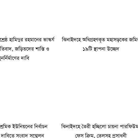
রেষ্ঠ হামিদুর রহমানের ভাস্কর্য
ঝিনাইদহে অধিগ্রহণকৃত মহাসড়কের জমি
্রতিবাদ, জড়িতদের শাস্তি ও
১৯টি স্থাপনা উচ্ছেদ
ুনর্নির্মাণের দাবি
শ্রমিক ইউনিয়নের নির্বাচন
ঝিনাইদহে তৈরী হচ্ছিলো চায়না পারফিউ
 দাবিতে সংবাদ সম্মেলন
ফেস ক্রিম, তেলসহ প্রসাধনী