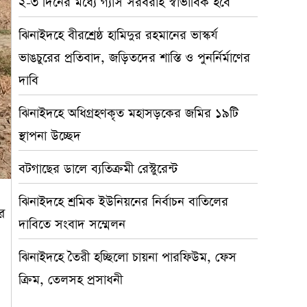
২-৩ দিনের মধ্যে গ্যাস সরবরাহ স্বাভাবিক হবে
ঝিনাইদহে বীরশ্রেষ্ঠ হামিদুর রহমানের ভাস্কর্য
ভাঙচুরের প্রতিবাদ, জড়িতদের শাস্তি ও পুনর্নির্মাণের
দাবি
ঝিনাইদহে অধিগ্রহণকৃত মহাসড়কের জমির ১৯টি
স্থাপনা উচ্ছেদ
বটগাছের ডালে ব্যতিক্রমী রেস্টুরেন্ট
ঝিনাইদহে শ্রমিক ইউনিয়নের নির্বাচন বাতিলের
র
দাবিতে সংবাদ সম্মেলন
ঝিনাইদহে তৈরী হচ্ছিলো চায়না পারফিউম, ফেস
ক্রিম, তেলসহ প্রসাধনী