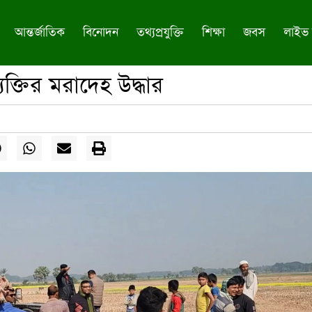
আন্তর্জাতিক
বিনোদন
তথ্যপ্রযুক্তি
শিক্ষা
জবস
লাইভ 
ক্তির মরাদেহ উদ্ধার