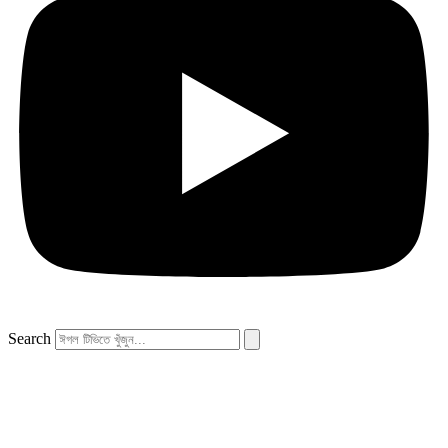
Search