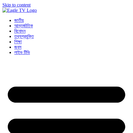
Skip to content
জাতীয়
আন্তর্জাতিক
বিনোদন
তথ্যপ্রযুক্তি
শিক্ষা
জবস
লাইভ টিভি