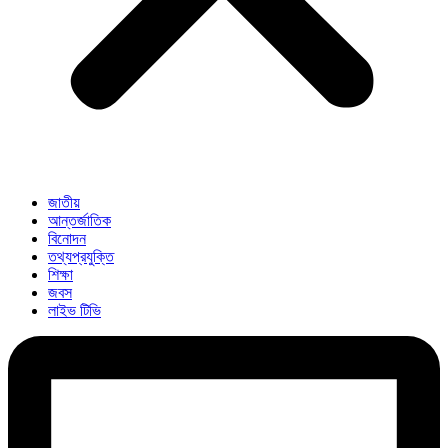
জাতীয়
আন্তর্জাতিক
বিনোদন
তথ্যপ্রযুক্তি
শিক্ষা
জবস
লাইভ টিভি