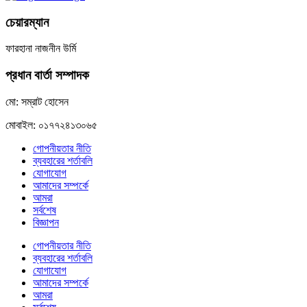
চেয়ারম্যান
ফারহানা নাজনীন উর্মি
প্রধান বার্তা সম্পাদক
মো: সম্রাট হোসেন
মোবাইল: ০১৭৭২৪১৩০৬৫
গোপনীয়তার নীতি
ব্যবহারের শর্তাবলি
যোগাযোগ
আমাদের সম্পর্কে
আমরা
সর্বশেষ
বিজ্ঞাপন
গোপনীয়তার নীতি
ব্যবহারের শর্তাবলি
যোগাযোগ
আমাদের সম্পর্কে
আমরা