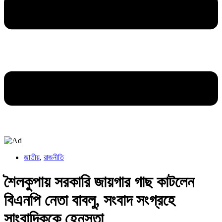
জাতীয়
,
রাজনীতি
শৈলকুপায় সরকারি জায়গার গাছ কাটলেন
বিএনপি নেতা বাবলু, সংবাদ সংগ্রহে
সাংবাদিককে হেনস্তা