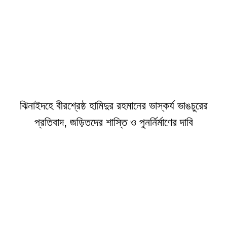
ঝিনাইদহে বীরশ্রেষ্ঠ হামিদুর রহমানের ভাস্কর্য ভাঙচুরের
প্রতিবাদ, জড়িতদের শাস্তি ও পুনর্নির্মাণের দাবি