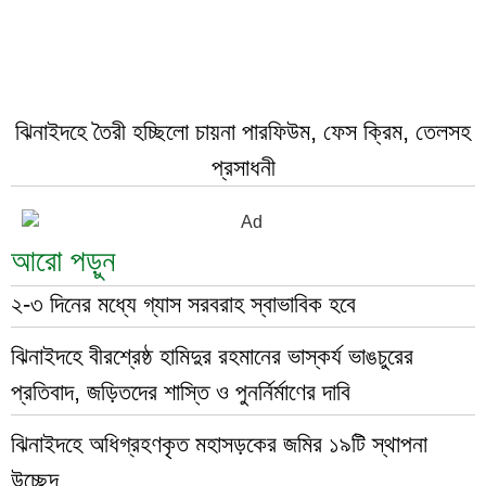
ঝিনাইদহে তৈরী হচ্ছিলো চায়না পারফিউম, ফেস ক্রিম, তেলসহ
প্রসাধনী
আরো পড়ুন
২-৩ দিনের মধ্যে গ্যাস সরবরাহ স্বাভাবিক হবে
ঝিনাইদহে বীরশ্রেষ্ঠ হামিদুর রহমানের ভাস্কর্য ভাঙচুরের
প্রতিবাদ, জড়িতদের শাস্তি ও পুনর্নির্মাণের দাবি
ঝিনাইদহে অধিগ্রহণকৃত মহাসড়কের জমির ১৯টি স্থাপনা
উচ্ছেদ