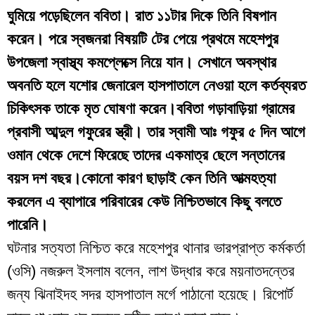
ঘুমিয়ে পড়েছিলেন ববিতা। রাত ১১টার দিকে তিনি বিষপান
করেন। পরে স্বজনরা বিষয়টি টের পেয়ে প্রথমে মহেশপুর
উপজেলা স্বাস্থ্য কমপ্লেক্সে নিয়ে যান। সেখানে অবস্থার
অবনতি হলে যশোর জেনারেল হাসপাতালে নেওয়া হলে কর্তব্যরত
চিকিৎসক তাকে মৃত ঘোষণা করেন।ববিতা গড়াবাড়িয়া গ্রামের
প্রবাসী আব্দুল গফুরের স্ত্রী। তার স্বামী আঃ গফুর ৫ দিন আগে
ওমান থেকে দেশে ফিরেছে তাদের একমাত্র ছেলে সন্তানের
বয়স দশ বছর।কোনো কারণ ছাড়াই কেন তিনি আত্মহত্যা
করলেন এ ব্যাপারে পরিবারের কেউ নিশ্চিতভাবে কিছু বলতে
পারেনি।
ঘটনার সত্যতা নিশ্চিত করে মহেশপুর থানার ভারপ্রাপ্ত কর্মকর্তা
(ওসি) নজরুল ইসলাম বলেন, লাশ উদ্ধার করে ময়নাতদন্তের
জন্য ঝিনাইদহ সদর হাসপাতাল মর্গে পাঠানো হয়েছে। রিপোর্ট