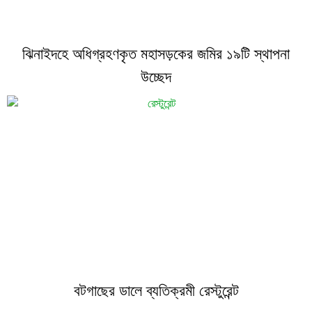
ঝিনাইদহে অধিগ্রহণকৃত মহাসড়কের জমির ১৯টি স্থাপনা
উচ্ছেদ
বটগাছের ডালে ব্যতিক্রমী রেস্টুরেন্ট