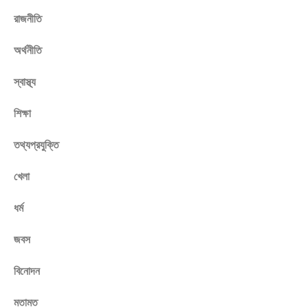
রাজনীতি
অর্থনীতি
স্বাস্থ্য
শিক্ষা
তথ্যপ্রযুক্তি
খেলা
ধর্ম
জবস
বিনোদন
মতামত