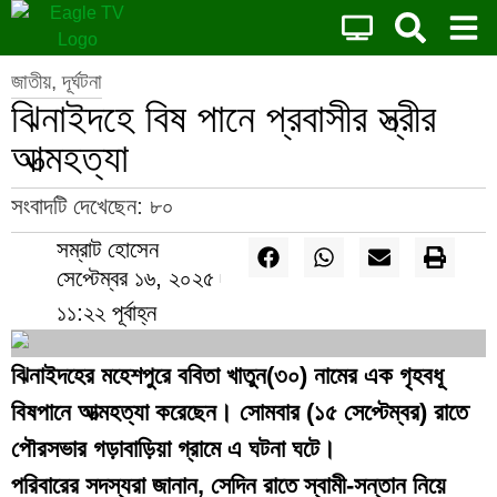
জাতীয়
,
দূর্ঘটনা
ঝিনাইদহে বিষ পানে প্রবাসীর স্ত্রীর
আত্মহত্যা
সংবাদটি দেখেছেন:
৮০
সম্রাট হোসেন
সেপ্টেম্বর ১৬, ২০২৫
১১:২২ পূর্বাহ্ন
ঝিনাইদহের মহেশপুরে ববিতা খাতুন(৩০) নামের এক গৃহবধূ
বিষপানে আত্মহত্যা করেছেন। সোমবার (১৫ সেপ্টেম্বর) রাতে
পৌরসভার গড়াবাড়িয়া গ্রামে এ ঘটনা ঘটে।
পরিবারের সদস্যরা জানান, সেদিন রাতে স্বামী-সন্তান নিয়ে