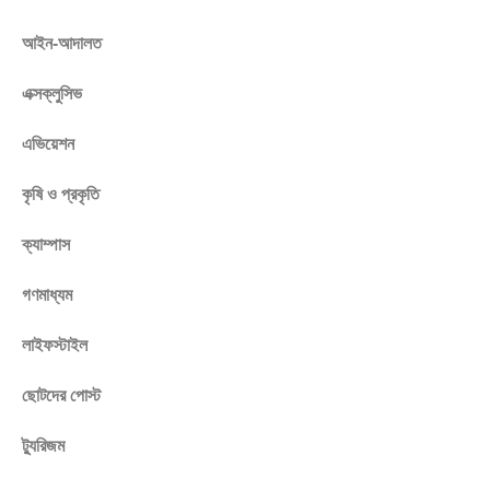
আইন-আদালত
এক্সক্লুসিভ
এভিয়েশন
কৃষি ও প্রকৃতি
ক্যাম্পাস
গণমাধ্যম
লাইফস্টাইল
ছোটদের পোস্ট
ট্যুরিজম