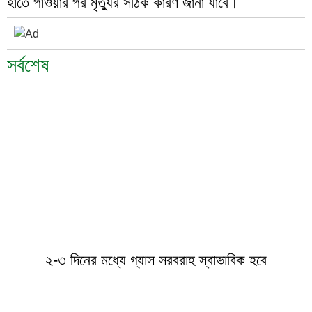
হাতে পাওয়ার পর মৃত্যুর সঠিক কারণ জানা যাবে।
সর্বশেষ
২-৩ দিনের মধ্যে গ্যাস সরবরাহ স্বাভাবিক হবে