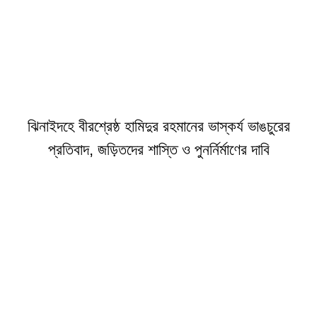
ঝিনাইদহে বীরশ্রেষ্ঠ হামিদুর রহমানের ভাস্কর্য ভাঙচুরের
প্রতিবাদ, জড়িতদের শাস্তি ও পুনর্নির্মাণের দাবি