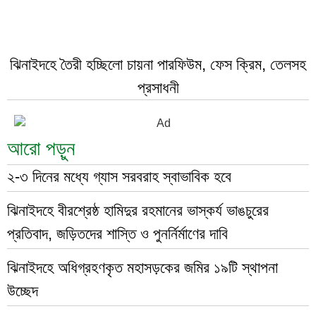
ঝিনাইদহে তৈরী হচ্ছিলো চায়না পারফিউম, ফেস ক্রিম, তেলসহ
প্রসাধনী
আরো পড়ুন
২-৩ দিনের মধ্যে গ্যাস সরবরাহ স্বাভাবিক হবে
ঝিনাইদহে বীরশ্রেষ্ঠ হামিদুর রহমানের ভাস্কর্য ভাঙচুরের
প্রতিবাদ, জড়িতদের শাস্তি ও পুনর্নির্মাণের দাবি
ঝিনাইদহে অধিগ্রহণকৃত মহাসড়কের জমির ১৯টি স্থাপনা
উচ্ছেদ