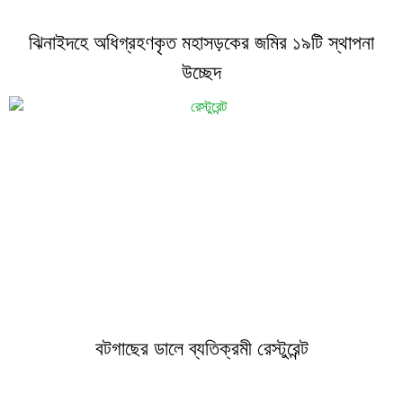
ঝিনাইদহে অধিগ্রহণকৃত মহাসড়কের জমির ১৯টি স্থাপনা
উচ্ছেদ
বটগাছের ডালে ব্যতিক্রমী রেস্টুরেন্ট