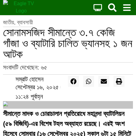
জাতীয়
,
ব্যাবসায়ী
সোনামসজিদ সীমান্তে ৩.৭ কেজি
গাঁজা ও ব্যাটারি চালিত ভ্যানসহ ১ জন
আটক
সংবাদটি দেখেছেন:
৬৫
সম্রাট হোসেন
সেপ্টেম্বর ১৬, ২০২৫
১১:২৪ পূর্বাহ্ন
সীমান্তে মাদক ও চোরাচালান প্রতিরোধে মহানন্দা ব্যাটালিয়ন
(৫৯ বিজিবি)-এর বিশেষ টহল অব্যাহত রয়েছে। এরই অংশ
হিসেবে সোমবার (১৬ সেপ্টেম্বর ২০২৫) সকাল ৬টা ১৫ মিনিটে