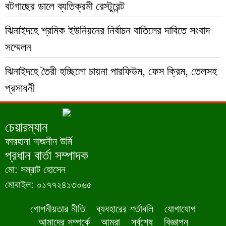
বটগাছের ডালে ব্যতিক্রমী রেস্টুরেন্ট
ঝিনাইদহে শ্রমিক ইউনিয়নের নির্বাচন বাতিলের দাবিতে সংবাদ
সম্মেলন
ঝিনাইদহে তৈরী হচ্ছিলো চায়না পারফিউম, ফেস ক্রিম, তেলসহ
প্রসাধনী
চেয়ারম্যান
ফারহানা নাজনীন উর্মি
প্রধান বার্তা সম্পাদক
মো: সম্রাট হোসেন
মোবাইল: ০১৭৭২৪১৩০৬৫
গোপনীয়তার নীতি
ব্যবহারের শর্তাবলি
যোগাযোগ
আমাদের সম্পর্কে
আমরা
সর্বশেষ
বিজ্ঞাপন