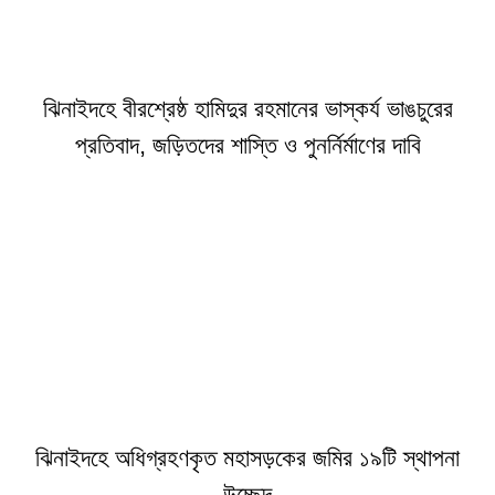
ঝিনাইদহে বীরশ্রেষ্ঠ হামিদুর রহমানের ভাস্কর্য ভাঙচুরের
প্রতিবাদ, জড়িতদের শাস্তি ও পুনর্নির্মাণের দাবি
ঝিনাইদহে অধিগ্রহণকৃত মহাসড়কের জমির ১৯টি স্থাপনা
উচ্ছেদ