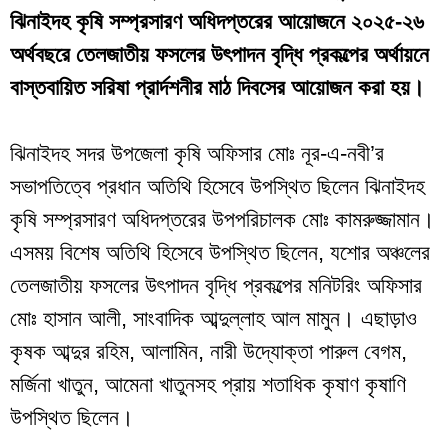
ঝিনাইদহ কৃষি সম্প্রসারণ অধিদপ্তরের আয়োজনে ২০২৫-২৬
অর্থবছরে তেলজাতীয় ফসলের উৎপাদন বৃদ্ধি প্রকল্পের অর্থায়নে
বাস্তবায়িত সরিষা প্রার্দশনীর মাঠ দিবসের আয়োজন করা হয়।
ঝিনাইদহ সদর উপজেলা কৃষি অফিসার মোঃ নূর-এ-নবী’র
সভাপতিত্বে প্রধান অতিথি হিসেবে উপস্থিত ছিলেন ঝিনাইদহ
কৃষি সম্প্রসারণ অধিদপ্তরের উপপরিচালক মোঃ কামরুজ্জামান।
এসময় বিশেষ অতিথি হিসেবে উপস্থিত ছিলেন, যশোর অঞ্চলের
তেলজাতীয় ফসলের উৎপাদন বৃদ্ধি প্রকল্পের মনিটরিং অফিসার
মোঃ হাসান আলী, সাংবাদিক আব্দুল্লাহ আল মামুন। এছাড়াও
কৃষক আব্দুর রহিম, আলামিন, নারী উদ্যোক্তা পারুল বেগম,
মর্জিনা খাতুন, আমেনা খাতুনসহ প্রায় শতাধিক কৃষাণ কৃষাণি
উপস্থিত ছিলেন।