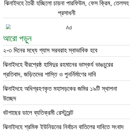
ঝিনাইদহে তৈরী হচ্ছিলো চায়না পারফিউম, ফেস ক্রিম, তেলসহ
প্রসাধনী
আরো পড়ুন
২-৩ দিনের মধ্যে গ্যাস সরবরাহ স্বাভাবিক হবে
ঝিনাইদহে বীরশ্রেষ্ঠ হামিদুর রহমানের ভাস্কর্য ভাঙচুরের
প্রতিবাদ, জড়িতদের শাস্তি ও পুনর্নির্মাণের দাবি
ঝিনাইদহে অধিগ্রহণকৃত মহাসড়কের জমির ১৯টি স্থাপনা
উচ্ছেদ
বটগাছের ডালে ব্যতিক্রমী রেস্টুরেন্ট
ঝিনাইদহে শ্রমিক ইউনিয়নের নির্বাচন বাতিলের দাবিতে সংবাদ