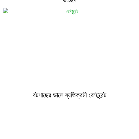
বটগাছের ডালে ব্যতিক্রমী রেস্টুরেন্ট