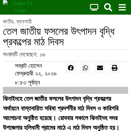
জাতীয়
,
ব্যাবসায়ী
তেল জাতীয় ফসলের উৎপাদন বৃদ্ধি
প্রকল্পের মাঠ দিবস
সংবাদটি দেখেছেন:
১৬
সম্রাট হোসেন
ফেব্রুয়ারী ২২, ২০২৬
৮:৫৩ পূর্বাহ্ন
ঝিনাইদহে তেল জাতীয় ফসলের উৎপাদন বৃদ্ধি প্রকল্পের
অর্থায়নে বাস্তবায়িত সরিষা প্রদর্শনীর মাঠ দিবস ও কারিগরি
আলোচনা অনুষ্ঠিত হয়েছে। রোববার সকালে ঝিনাইদহ সদর
উপজেলার হলিধানী গ্রামের মাঠে এ মাঠ দিবস অনুষ্ঠিত হয়।