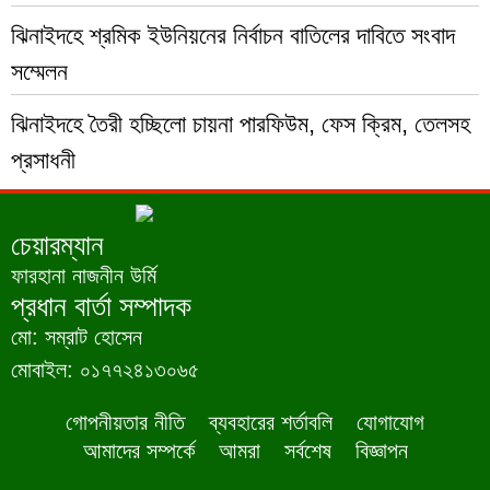
ঝিনাইদহে শ্রমিক ইউনিয়নের নির্বাচন বাতিলের দাবিতে সংবাদ
সম্মেলন
ঝিনাইদহে তৈরী হচ্ছিলো চায়না পারফিউম, ফেস ক্রিম, তেলসহ
প্রসাধনী
চেয়ারম্যান
ফারহানা নাজনীন উর্মি
প্রধান বার্তা সম্পাদক
মো: সম্রাট হোসেন
মোবাইল: ০১৭৭২৪১৩০৬৫
গোপনীয়তার নীতি
ব্যবহারের শর্তাবলি
যোগাযোগ
আমাদের সম্পর্কে
আমরা
সর্বশেষ
বিজ্ঞাপন