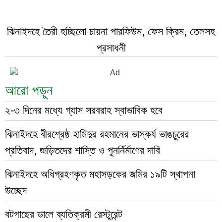
ঝিনাইদহে তৈরী হচ্ছিলো চায়না পারফিউম, ফেস ক্রিম, তেলসহ
প্রসাধনী
আরো পড়ুন
২-৩ দিনের মধ্যে গ্যাস সরবরাহ স্বাভাবিক হবে
ঝিনাইদহে বীরশ্রেষ্ঠ হামিদুর রহমানের ভাস্কর্য ভাঙচুরের
প্রতিবাদ, জড়িতদের শাস্তি ও পুনর্নির্মাণের দাবি
ঝিনাইদহে অধিগ্রহণকৃত মহাসড়কের জমির ১৯টি স্থাপনা
উচ্ছেদ
বটগাছের ডালে ব্যতিক্রমী রেস্টুরেন্ট