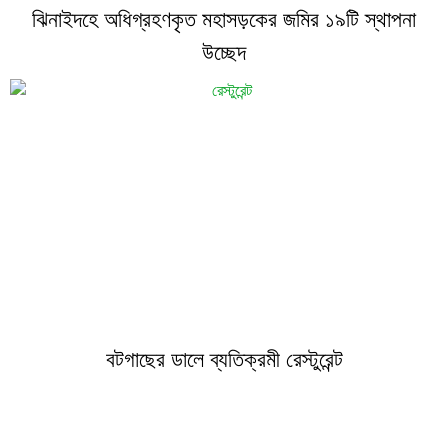
ঝিনাইদহে অধিগ্রহণকৃত মহাসড়কের জমির ১৯টি স্থাপনা
উচ্ছেদ
বটগাছের ডালে ব্যতিক্রমী রেস্টুরেন্ট