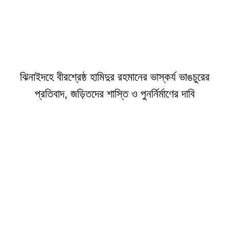
ঝিনাইদহে বীরশ্রেষ্ঠ হামিদুর রহমানের ভাস্কর্য ভাঙচুরের
প্রতিবাদ, জড়িতদের শাস্তি ও পুনর্নির্মাণের দাবি