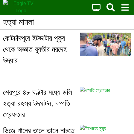
হত্যা মামলা
কোটচাঁদপুরে ইটভাটার পুকুর
থেকে অজ্ঞাত যুবতীর মরদেহ
উদ্ধার
শেরপুরে ৪৮ ঘণ্টার মধ্যে ডলি
হত্যা রহস্য উদঘাটন, দম্পতি
গ্রেফতার
ডিজে গানের তালে তালে নাচতে