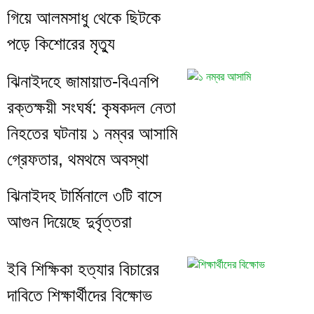
গিয়ে আলমসাধু থেকে ছিটকে
পড়ে কিশোরের মৃত্যু
ঝিনাইদহে জামায়াত-বিএনপি
রক্তক্ষয়ী সংঘর্ষ: কৃষকদল নেতা
নিহতের ঘটনায় ১ নম্বর আসামি
গ্রেফতার, থমথমে অবস্থা
ঝিনাইদহ টার্মিনালে ৩টি বাসে
আগুন দিয়েছে দুর্বৃত্তরা
ইবি শিক্ষিকা হত্যার বিচারের
দাবিতে শিক্ষার্থীদের বিক্ষোভ