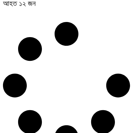
আহত ১২ জন