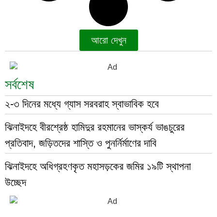
আরো দেখুন
সর্বশেষ
২-৩ দিনের মধ্যে গ্যাস সরবরাহ স্বাভাবিক হবে
ঝিনাইদহে বীরশ্রেষ্ঠ হামিদুর রহমানের ভাস্কর্য ভাঙচুরের
প্রতিবাদ, জড়িতদের শাস্তি ও পুনর্নির্মাণের দাবি
ঝিনাইদহে অধিগ্রহণকৃত মহাসড়কের জমির ১৯টি স্থাপনা
উচ্ছেদ