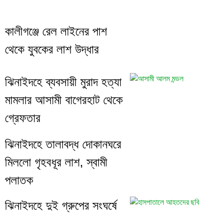
কালীগঞ্জে রেল লাইনের পাশ
থেকে যুবকের লাশ উদ্ধার
ঝিনাইদহে ব্যবসায়ী মুরাদ হত্যা
মামলার আসামী বাগেরহাট থেকে
গ্রেফতার
ঝিনাইদহে তালাবদ্ধ দোকানঘরে
মিললো গৃহবধূর লাশ, স্বামী
পলাতক
ঝিনাইদহে দুই গ্রুপের সংঘর্ষে