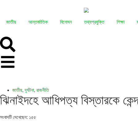
জাতীয়
আন্তর্জাতিক
বিনোদন
তথ্যপ্রযুক্তি
শিক্ষা
জাতীয়
,
দূর্ঘটনা
,
রাজনীতি
ঝিনাইদহে আধিপত্য বিস্তারকে কেন্দ্
সংবাদটি দেখেছেন:
১৫৫