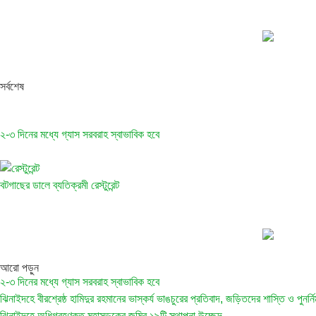
সর্বশেষ
২-৩ দিনের মধ্যে গ্যাস সরবরাহ স্বাভাবিক হবে
বটগাছের ডালে ব্যতিক্রমী রেস্টুরেন্ট
আরো পড়ুন
২-৩ দিনের মধ্যে গ্যাস সরবরাহ স্বাভাবিক হবে
ঝিনাইদহে বীরশ্রেষ্ঠ হামিদুর রহমানের ভাস্কর্য ভাঙচুরের প্রতিবাদ, জড়িতদের শাস্তি ও পুনর্নির্
ঝিনাইদহে অধিগ্রহণকৃত মহাসড়কের জমির ১৯টি স্থাপনা উচ্ছেদ