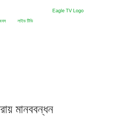
জবস
লাইভ টিভি
রায় মানববন্ধন