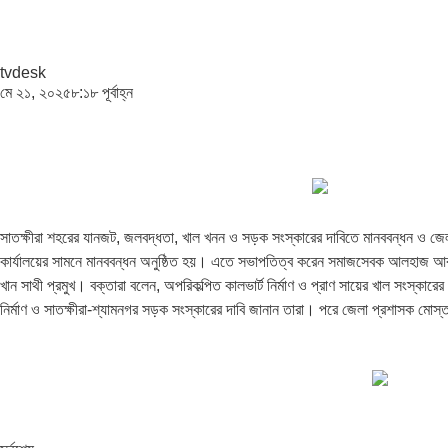
tvdesk
মে ২১, ২০২৫
৮:১৮ পূর্বাহ্ন
সাতক্ষীরা শহরের যানজট, জলবদ্ধতা, খাল খনন ও সড়ক সংস্কারের দাবিতে মানববন্ধন ও জেলা
কার্যালয়ের সামনে মানববন্ধন অনুষ্ঠিত হয়। এতে সভাপতিত্ব করেন সমাজসেবক আলহাজ আবুল 
খান সাথী প্রমুখ। বক্তারা বলেন, অপরিকল্পিত কালভার্ট নির্মাণ ও প্রাণ সায়ের খাল সংস্ক
নির্মাণ ও সাতক্ষীরা-শ্যামনগর সড়ক সংস্কারের দাবি জানান তারা। পরে জেলা প্রশাসক মোস্ত