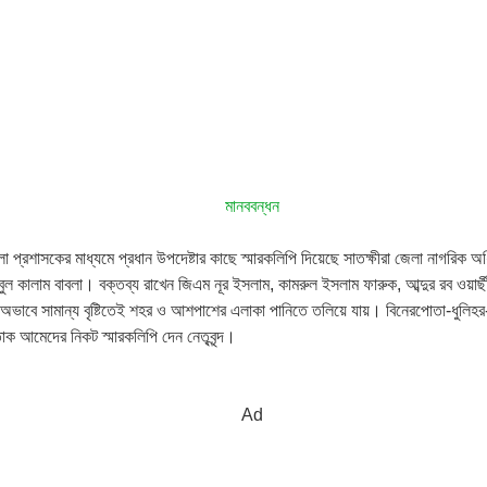
 প্রশাসকের মাধ্যমে প্রধান উপদেষ্টার কাছে স্মারকলিপি দিয়েছে সাতক্ষীরা জেলা নাগরিক
কালাম বাবলা। বক্তব্য রাখেন জিএম নূর ইসলাম, কামরুল ইসলাম ফারুক, আব্দুর রব ওয়ার্ছ
ারের অভাবে সামান্য বৃষ্টিতেই শহর ও আশপাশের এলাকা পানিতে তলিয়ে যায়। বিনেরপোতা-ধুলিহ
াক আমেদের নিকট স্মারকলিপি দেন নেতৃবৃন্দ।