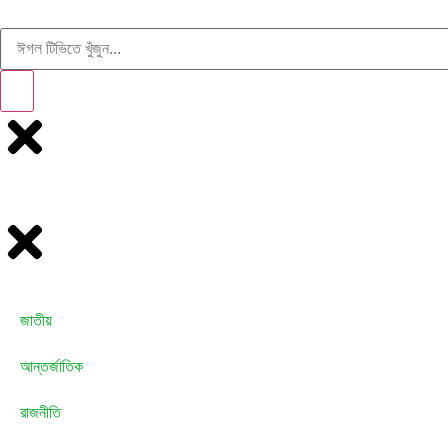
জাতীয়
আন্তর্জাতিক
রাজনীতি