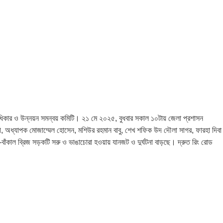
 অধিকার ও উন্নয়ন সমন্বয় কমিটি। ২১ মে ২০২৫, বুধবার সকাল ১০টায় জেলা প্রশাসন
ী, অধ্যাপক মোজাম্মেল হোসেন, মশিউর রহমান বাবু, শেখ শফিক উদ দৌলা সাগর, ফারহা দিবা
র-বাঁকাল ব্রিজ সড়কটি সরু ও ভাঙাচোরা হওয়ায় যানজট ও দুর্ঘটনা বাড়ছে। দ্রুত রিং রোড