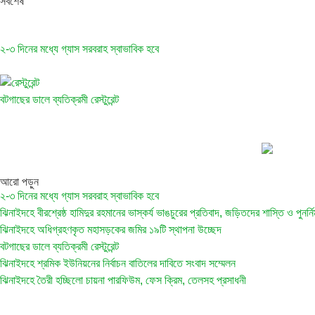
সর্বশেষ
২-৩ দিনের মধ্যে গ্যাস সরবরাহ স্বাভাবিক হবে
বটগাছের ডালে ব্যতিক্রমী রেস্টুরেন্ট
আরো পড়ুন
২-৩ দিনের মধ্যে গ্যাস সরবরাহ স্বাভাবিক হবে
ঝিনাইদহে বীরশ্রেষ্ঠ হামিদুর রহমানের ভাস্কর্য ভাঙচুরের প্রতিবাদ, জড়িতদের শাস্তি ও পুনর্নির্
ঝিনাইদহে অধিগ্রহণকৃত মহাসড়কের জমির ১৯টি স্থাপনা উচ্ছেদ
বটগাছের ডালে ব্যতিক্রমী রেস্টুরেন্ট
ঝিনাইদহে শ্রমিক ইউনিয়নের নির্বাচন বাতিলের দাবিতে সংবাদ সম্মেলন
ঝিনাইদহে তৈরী হচ্ছিলো চায়না পারফিউম, ফেস ক্রিম, তেলসহ প্রসাধনী