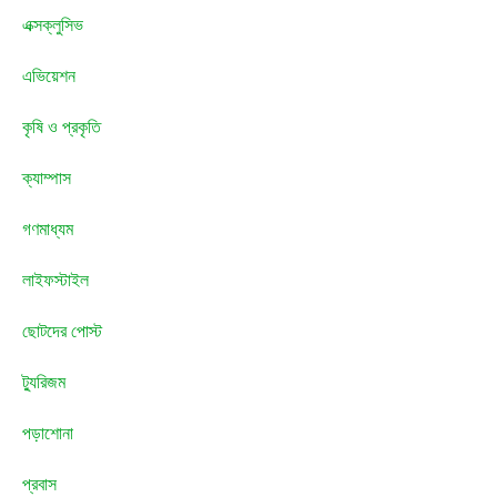
এক্সক্লুসিভ
এভিয়েশন
কৃষি ও প্রকৃতি
ক্যাম্পাস
গণমাধ্যম
লাইফস্টাইল
ছোটদের পোস্ট
ট্যুরিজম
পড়াশোনা
প্রবাস