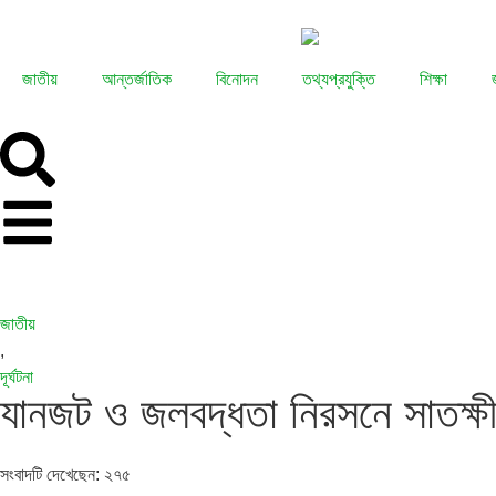
জাতীয়
আন্তর্জাতিক
বিনোদন
তথ্যপ্রযুক্তি
শিক্ষা
জাতীয়
,
দূর্ঘটনা
যানজট ও জলবদ্ধতা নিরসনে সাতক্ষী
সংবাদটি দেখেছেন:
২৭৫